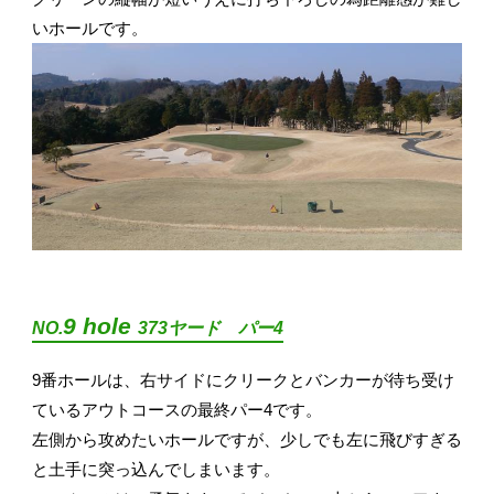
いホールです。
9 hole
NO.
373ヤード パー4
9番ホールは、右サイドにクリークとバンカーが待ち受け
ているアウトコースの最終パー4です。
左側から攻めたいホールですが、少しでも左に飛びすぎる
と土手に突っ込んでしまいます。