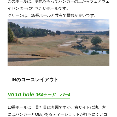
このホールは、勇気をもってバンカーの上からフェアウェ
イセンターに打ちたいホールです。
グリーンは、18番ホールと共有で景観が良いです。
INのコースレイアウト
10 hole
NO.
354ヤード パー4
10番ホールは、見た目は奇麗ですが、右サイドに池、左
にはバンカーとOBがあるティーショットが打ちにくいコ