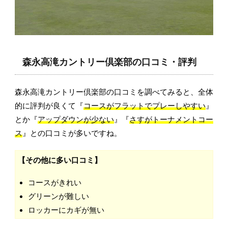
森永高滝カントリー倶楽部の口コミ・評判
森永高滝カントリー倶楽部の口コミを調べてみると、全体
的に評判が良くて『
コースがフラットでプレーしやすい
』
とか『
アップダウンが少ない
』『
さすがトーナメントコー
ス
』との口コミが多いですね。
【その他に多い口コミ】
コースがきれい
グリーンが難しい
ロッカーにカギが無い