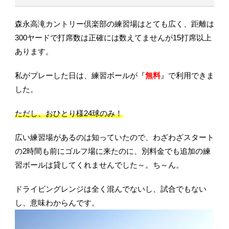
森永高滝カントリー倶楽部の練習場はとても広く、距離は
300ヤードで打席数は正確には数えてませんが15打席以上
あります。
私がプレーした日は、練習ボールが『
無料
』で利用できま
した。
ただし、おひとり様24球のみ！
広い練習場があるのは知っていたので、わざわざスタート
の2時間も前にゴルフ場に来たのに、別料金でも追加の練
習ボールは貸してくれませんでした～。ち～ん。
ドライビングレンジは全く混んでないし、試合でもない
し、意味わからんです。