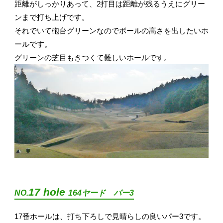
距離がしっかりあって、2打目は距離が残るうえにグリー
ンまで打ち上げです。
それでいて砲台グリーンなのでボールの高さを出したいホ
ールです。
グリーンの芝目もきつくて難しいホールです。
17 hole
NO.
164ヤード パー3
17番ホールは、打ち下ろしで見晴らしの良いパー3です。