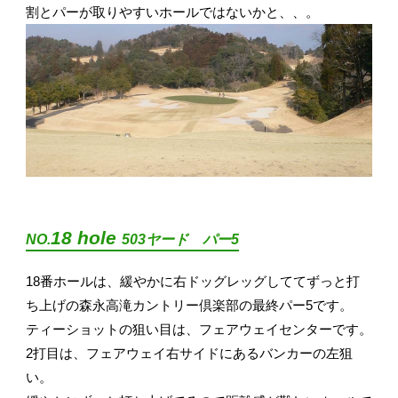
割とパーが取りやすいホールではないかと、、。
18 hole
NO.
503ヤード パー5
18番ホールは、緩やかに右ドッグレッグしててずっと打
ち上げの森永高滝カントリー倶楽部の最終パー5です。
ティーショットの狙い目は、フェアウェイセンターです。
2打目は、フェアウェイ右サイドにあるバンカーの左狙
い。