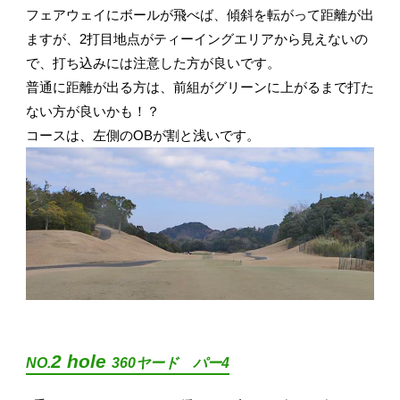
フェアウェイにボールが飛べば、傾斜を転がって距離が出
ますが、2打目地点がティーイングエリアから見えないの
で、打ち込みには注意した方が良いです。
普通に距離が出る方は、前組がグリーンに上がるまで打た
ない方が良いかも！？
コースは、左側のOBが割と浅いです。
2 hole
NO.
360ヤード パー4