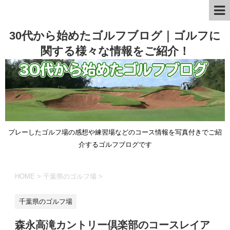
30代から始めたゴルフブログ｜ゴルフに
関する様々な情報をご紹介！
プレーしたゴルフ場の感想や練習場などのコース情報を写真付きでご紹
介するゴルフブログです
HOME
>
千葉県のゴルフ場
>
千葉県のゴルフ場
森永高滝カントリー倶楽部のコースレイア