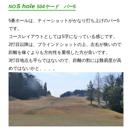
5 hole
NO.
504ヤード パー5
5番ホールは、ティーショットがかなり打ち上げのパー5
です。
コースレイアウトとしてはS字になっている感じです。
2打目以降は、ブラインドショットの上、左右が狭いので
距離を稼ぐよりも方向性を重視した方が良いです。
3打目地点も平らではないので、距離の割には難易度が高
めではないかと、、、。