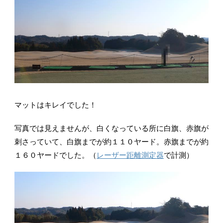
マットはキレイでした！
写真では見えませんが、白くなっている所に白旗、赤旗が
刺さっていて、白旗までが約１１０ヤード。赤旗までが約
１６０ヤードでした。（
レーザー距離測定器
で計測）