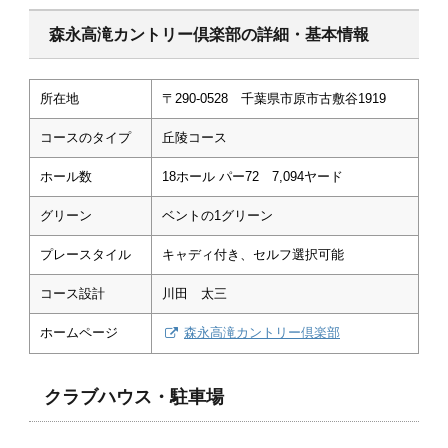
森永高滝カントリー倶楽部の詳細・基本情報
所在地
〒290-0528 千葉県市原市古敷谷1919
コースのタイプ
丘陵コース
ホール数
18ホール パー72 7,094ヤード
グリーン
ベントの1グリーン
プレースタイル
キャディ付き、セルフ選択可能
コース設計
川田 太三
ホームページ
森永高滝カントリー倶楽部
クラブハウス・駐車場