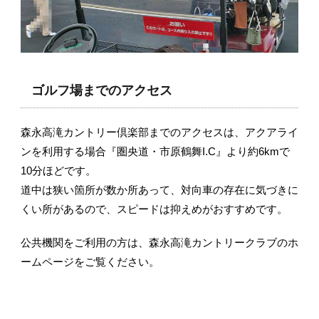
ゴルフ場までのアクセス
森永高滝カントリー倶楽部までのアクセスは、アクアライ
ンを利用する場合『圏央道・市原鶴舞I.C』より約6kmで
10分ほどです。
道中は狭い箇所が数か所あって、対向車の存在に気づきに
くい所があるので、スピードは抑えめがおすすめです。
公共機関をご利用の方は、森永高滝カントリークラブのホ
ームページをご覧ください。