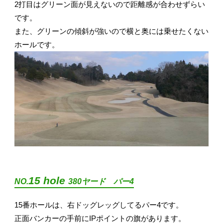
2打目はグリーン面が見えないので距離感が合わせずらい
です。
また、グリーンの傾斜が強いので横と奥には乗せたくない
ホールです。
15 hole
NO.
380ヤード パー4
15番ホールは、右ドッグレッグしてるパー4です。
正面バンカーの手前にIPポイントの旗があります。