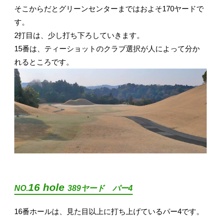
そこからだとグリーンセンターまではおよそ170ヤードで
す。
2打目は、少し打ち下ろしていきます。
15番は、ティーショットのクラブ選択が人によって分か
れるところです。
16 hole
NO.
389ヤード パー4
16番ホールは、見た目以上に打ち上げているパー4です。