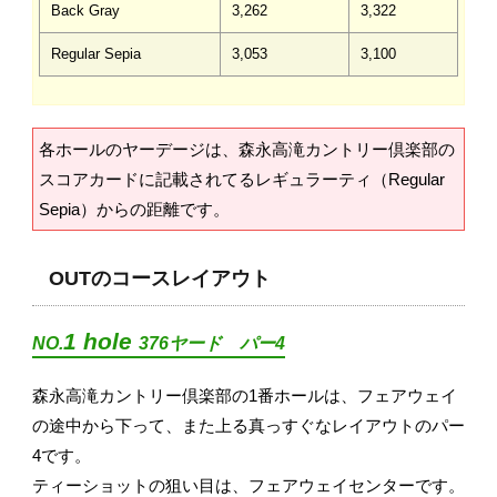
Back Gray
3,262
3,322
Regular Sepia
3,053
3,100
各ホールのヤーデージは、森永高滝カントリー倶楽部の
スコアカードに記載されてるレギュラーティ（Regular
Sepia）からの距離です。
OUTのコースレイアウト
1 hole
NO.
376ヤード パー4
森永高滝カントリー倶楽部の1番ホールは、フェアウェイ
の途中から下って、また上る真っすぐなレイアウトのパー
4です。
ティーショットの狙い目は、フェアウェイセンターです。