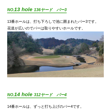
13 hole
NO.
136ヤード パー3
13番ホールは、打ち下ろしで池に囲まれたパー3です。
花道が広いのでパーは取りやすいホールです。
14 hole
NO.
312ヤード パー4
14番ホールは、ずっと打ち上げのパー4です。