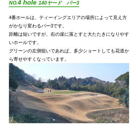
4 hole
NO.
140ヤード パー3
4番ホールは、ティーイングエリアの場所によって見え方
がかなり変わるパー3です。
距離は短いですが、右の崖に落とすと大たたきになりやす
いホールです。
グリーンの左側狙いであれば、多少ショートしても花道か
ら寄せやすくなっています。