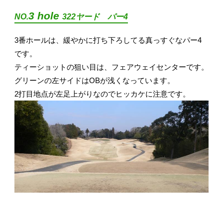
3 hole
NO.
322ヤード パー4
3番ホールは、緩やかに打ち下ろしてる真っすぐなパー4
です。
ティーショットの狙い目は、フェアウェイセンターです。
グリーンの左サイドはOBが浅くなっています。
2打目地点が左足上がりなのでヒッカケに注意です。