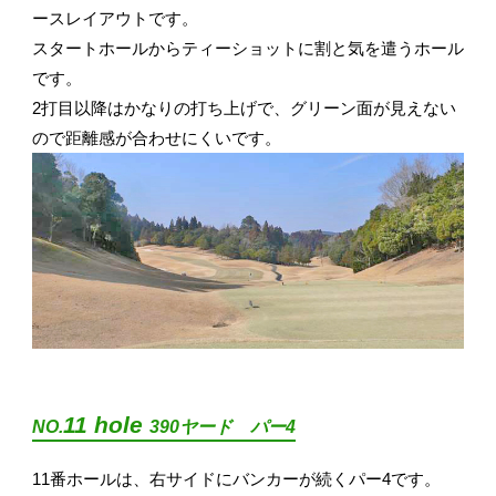
ースレイアウトです。
スタートホールからティーショットに割と気を遣うホール
です。
2打目以降はかなりの打ち上げで、グリーン面が見えない
ので距離感が合わせにくいです。
11 hole
NO.
390ヤード パー4
11番ホールは、右サイドにバンカーが続くパー4です。