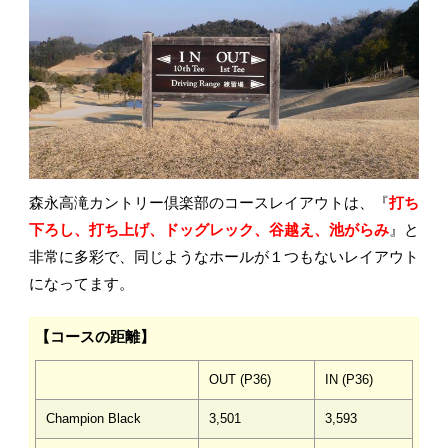
森永高滝カントリー倶楽部のコースレイアウトは、『
打ち
下ろし、打ち上げ、ドッグレック、谷越え、池がらみ
』と
非常に多彩で、同じようなホールが１つもないレイアウト
になってます。
【コースの距離】
OUT (P36)
IN (P36)
Champion Black
3,501
3,593