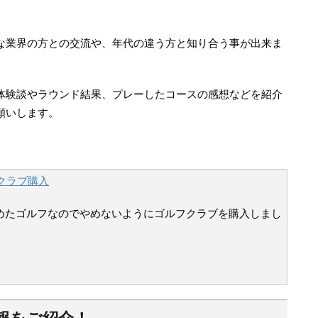
な業界の方との交流や、年代の違う方と知り合う事が出来ま
。
体験談やラウンド結果、プレーしたコースの感想などを紹介
願いします。
クラブ購入
めたゴルフなのでやめないようにゴルフクラブを購入しまし