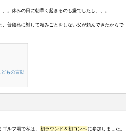
、、。休みの日に朝早く起きるのも嫌でしたし、、。
は、普段私に対して頼みごとをしない父が頼んできたからで
じどもの言動
うゴルフ場で私は、
初ラウンド＆初コンペ
に参加しました。