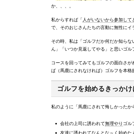
か、、、。
私からすれば「
人がいないから参加して
で、そのおじさんたちの言動に無性にイ
その時、私は「ゴルフだか何だか知らな
ん」「いつか見返してやる」と思いゴル
コースを回ってみてもゴルフの面白さが
ば（馬鹿にされなければ）ゴルフを本格
ゴルフを始めるきっかけ
私のように「馬鹿にされて悔しかったか
会社の上司に誘われて
無理やり
ゴル
友達に誘われて
なんとな～く
始めた