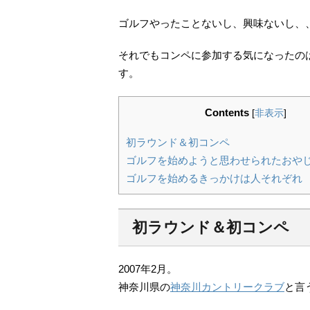
ゴルフやったことないし、興味ないし、
それでもコンペに参加する気になったの
す。
Contents
[
非表示
]
初ラウンド＆初コンペ
ゴルフを始めようと思わせられたおや
ゴルフを始めるきっかけは人それぞれ
初ラウンド＆初コンペ
2007年2月。
神奈川県の
神奈川カントリークラブ
と言