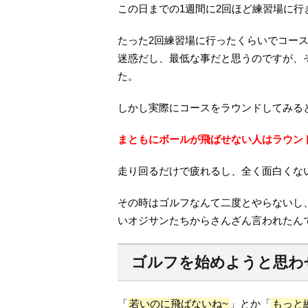
この日までの1週間に2回ほど練習場に行
たった2回練習場に行ったくらいでコー
迷惑だし、最低な事だと思うのですが、
た。
しかし実際にコースをラウンドしてみる
まともにボールが飛ばせない人はラウン
走り回るだけで疲れるし、全く面白くな
その時はゴルフなんて二度とやらないし
いオジサンたちからさんざん言われたん
ゴルフを始めようと思わ
「
若いのに飛ばないね~
」とか「
もっと