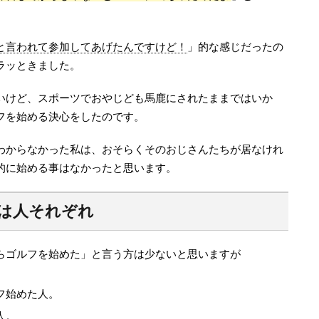
と言われて参加してあげたんですけど！
」的な感じだったの
ラッときました。
いけど、スポーツでおやじども馬鹿にされたままではいか
フを始める決心をしたのです。
わからなかった私は、おそらくそのおじさんたちが居なけれ
的に始める事はなかったと思います。
は人それぞれ
らゴルフを始めた」と言う方は少ないと思いますが
フ始めた人。
人。