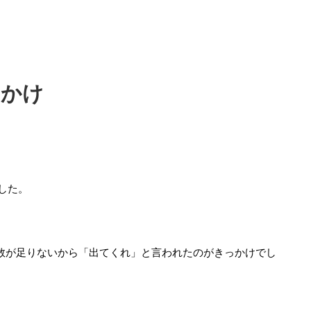
っかけ
ました。
数が足りないから「出てくれ」と言われたのがきっかけでし