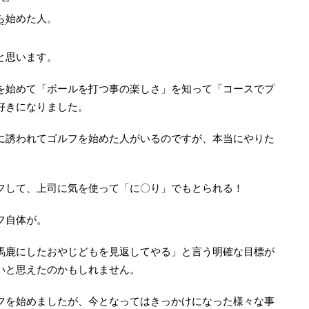
ら
始めた人。
と思います。
を始めて「ボールを打つ事の楽しさ」を知って「コースでプ
好きになりました。
に誘われてゴルフを始めた人がいるのですが、本当にやりた
フして、上司に気を使って「に〇り」でもとられる！
フ自体が。
馬鹿にしたおやじどもを見返してやる」と言う明確な目標が
いと思えたのかもしれません。
フを始めましたが、今となってはきっかけになった様々な事