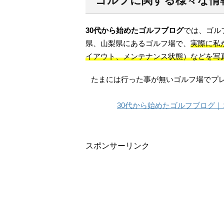
ゴルフに関する様々な情
30代から始めたゴルフブログ
では、ゴル
県、山梨県にあるゴルフ場で、
実際に私
イアウト、メンテナンス状態）などを写
たまには行った事が無いゴルフ場でプ
30代から始めたゴルフブログ