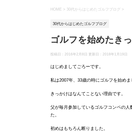
HOME
>
30代からはじめたゴルフブログ
>
30代からはじめたゴルフブログ
ゴルフを始めたき
投稿日：2016年2月8日 更新日：
2018年1月19日
はじめましてごろーです。
私は2007年、33歳の時にゴルフを始め
きっかけはなんてことない理由です。
父が毎月参加しているゴルフコンペの人
た。
初めはもちろん断りました。