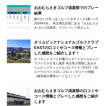
おおむらさきゴルフ倶楽部でのプレー
結果
緩やかにS字っぽくなってる中コース1番パー5
2019年6月。 埼玉県比企郡にある『おおむらさ
きゴルフ倶楽部』でプレーして来ました。
オリムピックナショナルゴルフクラブ
EASTの口コミやコース情報とプレー
した感想をご紹介します！
オーキッドコース10番のスタートホールからク
ラブハウスを見た風景 埼玉県入間郡にあるオ
リムピックナショナルゴルフクラブEAST（旧
エーデルワイスGC）の口コミやコース情報
（練習場や乗用カートなど）とプ …
おおむらさきゴルフ倶楽部の口コミや
コース情報とプレーした感想をご紹介
します