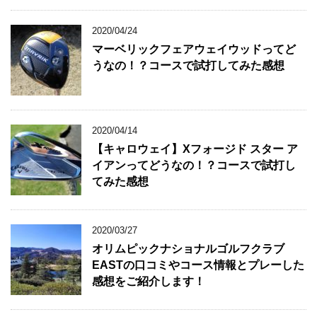
2020/04/24
マーベリックフェアウェイウッドってど
うなの！？コースで試打してみた感想
2020/04/14
【キャロウェイ】Xフォージド スター ア
イアンってどうなの！？コースで試打し
てみた感想
2020/03/27
オリムピックナショナルゴルフクラブ
EASTの口コミやコース情報とプレーした
感想をご紹介します！