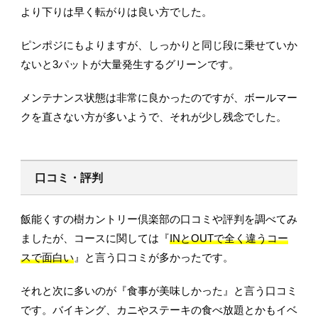
より下りは早く転がりは良い方でした。
ピンポジにもよりますが、しっかりと同じ段に乗せていか
ないと3パットが大量発生するグリーンです。
メンテナンス状態は非常に良かったのですが、ボールマー
クを直さない方が多いようで、それが少し残念でした。
口コミ・評判
飯能くすの樹カントリー倶楽部の口コミや評判を調べてみ
ましたが、コースに関しては『
INとOUTで全く違うコー
スで面白い
』と言う口コミが多かったです。
それと次に多いのが『食事が美味しかった』と言う口コミ
です。バイキング、カニやステーキの食べ放題とかもイベ