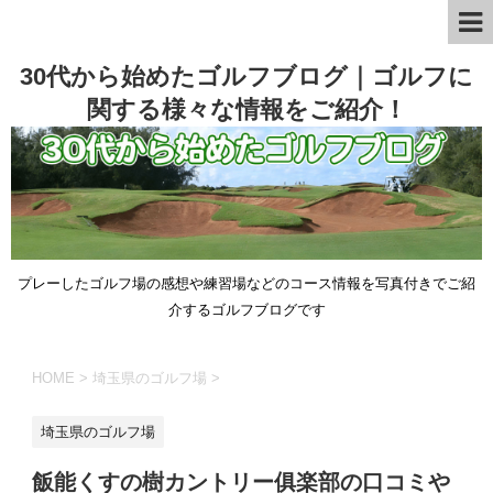
30代から始めたゴルフブログ｜ゴルフに
関する様々な情報をご紹介！
プレーしたゴルフ場の感想や練習場などのコース情報を写真付きでご紹
介するゴルフブログです
HOME
>
埼玉県のゴルフ場
>
埼玉県のゴルフ場
飯能くすの樹カントリー俱楽部の口コミや