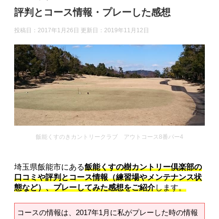
評判とコース情報・プレーした感想
投稿日：2017年1月26日 更新日：
2019年11月12日
飯能くすのきカントリークラブ アウトコース8番パー4
埼玉県飯能市にある
飯能くすの樹カントリー倶楽部の
口コミや評判とコース情報（練習場やメンテナンス状
態など）、プレーしてみた感想をご紹介
します。
コースの情報は、2017年1月に私がプレーした時の情報