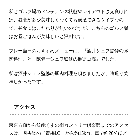
私はゴルフ場のメンテナンス状態やレイアウトさえ良けれ
ば、昼食が多少美味しくなくても満足できるタイプなの
で、昼食にはこだわりが無いのですが、こちらのゴルフ場
はお昼ごはんが美味しいと評判です。
プレー当日のおすすめメニューは、『酒井シェフ監修の豚
肉料理』と『陳健一シェフ監修の麻婆豆腐』でした。
私は酒井シェフ監修の豚肉料理を頂きましたが、噂通り美
味しかったです。
アクセス
東京方面から飯能くすの樹カントリー倶楽部までのアクセ
スは、圏央道の『青梅I.C』から約15km。車で約20分ほど