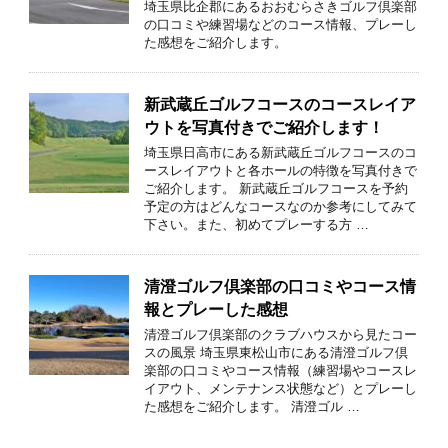
埼玉県比企郡にあるおおむらさきゴルフ倶楽部
の口コミや練習場などのコース情報、プレーし
た感想をご紹介します。
新武蔵丘ゴルフコースのコースレイア
ウトを写真付きでご紹介します！
埼玉県日高市にある新武蔵丘ゴルフコースのコ
ースレイアウトと各ホールの特徴を写真付きで
ご紹介します。 新武蔵丘ゴルフコースを予約
予定の方はどんなコースなのか参考にしてみて
下さい。また、初めてプレーする方 …
清澄ゴルフ倶楽部の口コミやコース情
報とプレーした感想
清澄ゴルフ倶楽部のクラブハウスから見たコー
スの風景 埼玉県東松山市にある清澄ゴルフ倶
楽部の口コミやコース情報（練習場やコースレ
イアウト、メンテナンス状態など）とプレーし
た感想をご紹介します。 清澄ゴル …