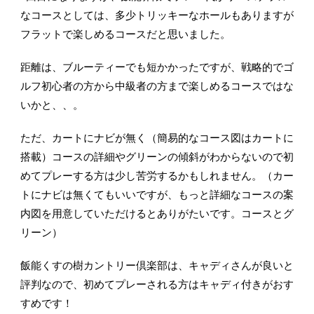
なコースとしては、多少トリッキーなホールもありますが
フラットで楽しめるコースだと思いました。
距離は、ブルーティーでも短かかったですが、戦略的でゴ
ルフ初心者の方から中級者の方まで楽しめるコースではな
いかと、、。
ただ、カートにナビが無く（簡易的なコース図はカートに
搭載）コースの詳細やグリーンの傾斜がわからないので初
めてプレーする方は少し苦労するかもしれません。（カー
トにナビは無くてもいいですが、もっと詳細なコースの案
内図を用意していただけるとありがたいです。コースとグ
リーン）
飯能くすの樹カントリー倶楽部は、キャディさんが良いと
評判なので、初めてプレーされる方はキャディ付きがおす
すめです！