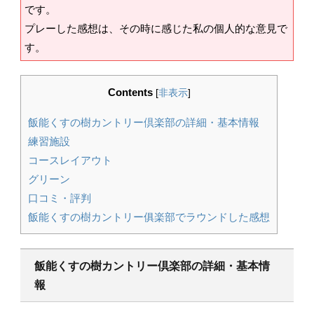
です。
プレーした感想は、その時に感じた私の個人的な意見で
す。
Contents
[
非表示
]
飯能くすの樹カントリー倶楽部の詳細・基本情報
練習施設
コースレイアウト
グリーン
口コミ・評判
飯能くすの樹カントリー俱楽部でラウンドした感想
飯能くすの樹カントリー倶楽部の詳細・基本情
報