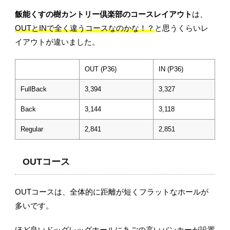
飯能くすの樹カントリー倶楽部のコースレイアウト
は、
OUTとINで全く違うコースなのかな！？
と思うくらいレ
イアウトが違いました。
OUT (P36)
IN (P36)
FullBack
3,394
3,327
Back
3,144
3,118
Regular
2,841
2,851
OUTコース
OUTコースは、全体的に距離が短くフラットなホールが
多いです。
ほど良いドッグレッグホールにあごの高いバンカーが設置